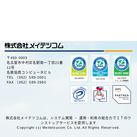
〒450-0003
名古屋市中村区名駅南一丁目21番
12号
名鉄協商コンピュータビル
TEL （052）589-2001
FAX （052）589-2980
株式会社メイテツコムは、システム開発 ・ 運用・利用の総合力でＩＴのワ
ンストップサービスを提供します
Copyright (c) Meitetsucom Co. Ltd. All Rights Reserved.