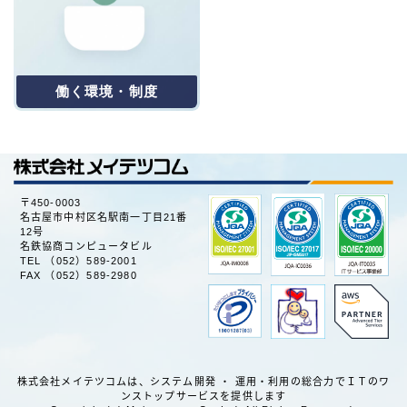
働く環境・制度
〒450-0003
名古屋市中村区名駅南一丁目21番
12号
名鉄協商コンピュータビル
TEL （052）589-2001
FAX （052）589-2980
株式会社メイテツコムは、システム開発 ・ 運用・利用の総合力でＩＴのワ
ンストップサービスを提供します