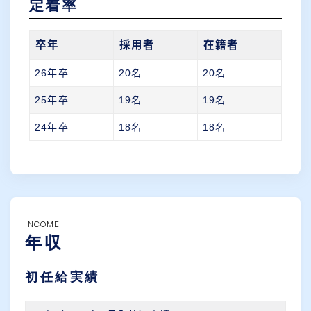
定着率
卒年
採用者
在籍者
26年卒
20名
20名
25年卒
19名
19名
24年卒
18名
18名
INCOME
年収
初任給実績