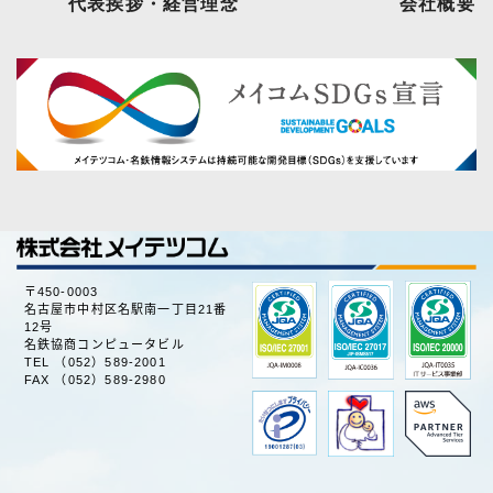
代表挨拶・経営理念
会社概要
〒450-0003
名古屋市中村区名駅南一丁目21番
12号
名鉄協商コンピュータビル
TEL （052）589-2001
FAX （052）589-2980