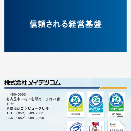
〒450-0003
名古屋市中村区名駅南一丁目21番
12号
名鉄協商コンピュータビル
TEL （052）589-2001
FAX （052）589-2980