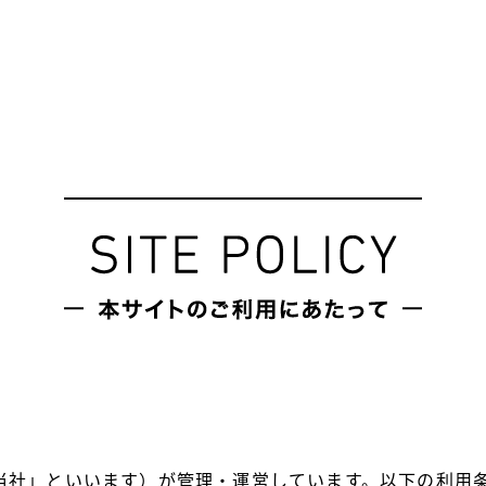
当社」といいます）が管理・運営しています。以下の利用