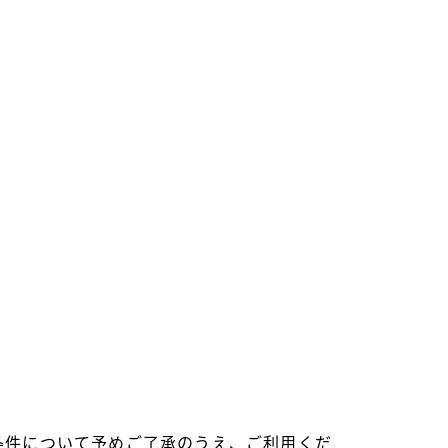
条件について予めご了承のうえ、ご利用くだ