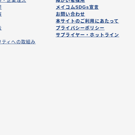
拶・企業理念
障がい者採用
要
メイコムSDGs宣言
容
お問い合わせ
本サイトのご利用にあたって
告
プライバシーポリシー
サプライヤー・ホットライン
リティへの取組み