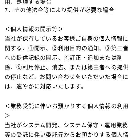
用、処理する場合
7．その他法令等により提供が必要な場合
＜個⼈情報の開示等＞
当社が保有しているお客様ご⾃⾝の個⼈情報に
関する、①開示、②利⽤目的の通知、③第三者
への提供記録の開示、④訂正・追加または削
除、⑤利⽤停⽌、消去、または第三者への提供
の停⽌など、お問い合わせをいただいた場合に
は、速やかに対応いたします。
＜業務受託に伴いお預かりする個人情報の利用
＞
当社がシステム開発、システム保守・運用業務
等の受託に伴い委託元からお預かりする個人情