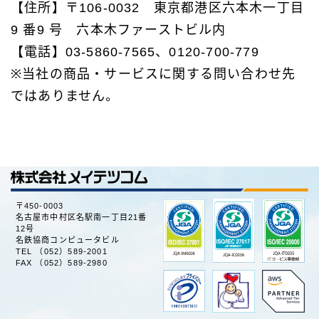
【住所】〒106-0032 東京都港区六本木一丁目
9 番9 号 六本木ファーストビル内
【電話】03-5860-7565、0120-700-779
※当社の商品・サービスに関する問い合わせ先
ではありません。
〒450-0003
名古屋市中村区名駅南一丁目21番
12号
名鉄協商コンピュータビル
TEL （052）589-2001
FAX （052）589-2980