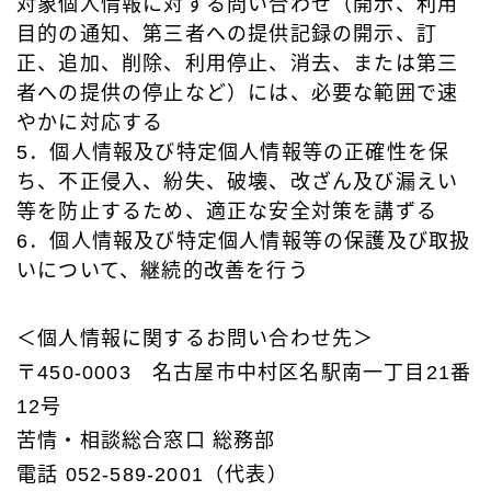
対象個人情報に対する問い合わせ（開示、利用
目的の通知、第三者への提供記録の開示、訂
正、追加、削除、利用停止、消去、または第三
者への提供の停⽌など）には、必要な範囲で速
やかに対応する
5．個人情報及び特定個人情報等の正確性を保
ち、不正侵入、紛失、破壊、改ざん及び漏えい
等を防止するため、適正な安全対策を講ずる
6．個人情報及び特定個人情報等の保護及び取扱
いについて、継続的改善を行う
＜個人情報に関するお問い合わせ先＞
〒450-0003 名古屋市中村区名駅南一丁目21番
12号
苦情・相談総合窓口 総務部
電話 052-589-2001（代表）