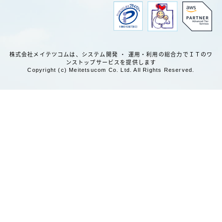
会社情報
代表挨拶・経営理念
株式会社メイテツコムは、システム開発 ・ 運用・利用の総合力でＩＴのワ
会社概要
ンストップサービスを提供します
Copyright (c) Meitetsucom Co. Ltd. All Rights Reserved.
事業内容
沿革
電子公告
組織図
セキュリティへの取組み
新卒採用
新卒採用情報
部署紹介