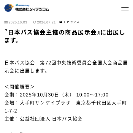
MENU
2025.10.03
2026.07.21
トピックス
『日本バス協会主催の商品展示会』に出展し
ます。
サービス・ソリューション
サービス一覧
ブログ・コラム
日本バス協会 第72回中央技術委員会全国大会商品展
示会に出展します。
お役立ち資料
導入事例
＜開催概要＞
会期：2025年10月30日（木） 10:00～17:00
トピックス
会場：大手町サンケイプラザ 東京都千代田区大手町
1-7-2
ITコンサルティング
主催：公益社団法人 日本バス協会
データセンター