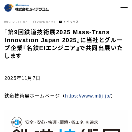
MENU
2025.11.07
2026.07.21
トピックス
『第9回鉄道技術展2025 Mass-Trans
Innovation Japan 2025』に当社とグルー
サービス・ソリューション
プ企業『名鉄EIエンジニア』で共同出展いた
サービス一覧
します
ブログ・コラム
お役立ち資料
2025年11月7日
導入事例
鉄道技術展ホームページ（
https://www.mtij.jp/
）
トピックス
ITコンサルティング
データセンター